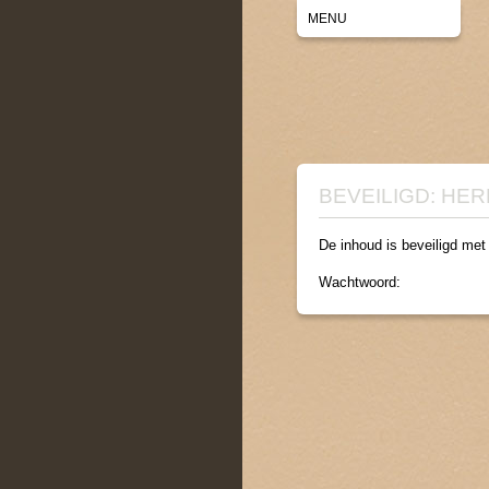
MENU
BEVEILIGD: HE
De inhoud is beveiligd met
Wachtwoord: