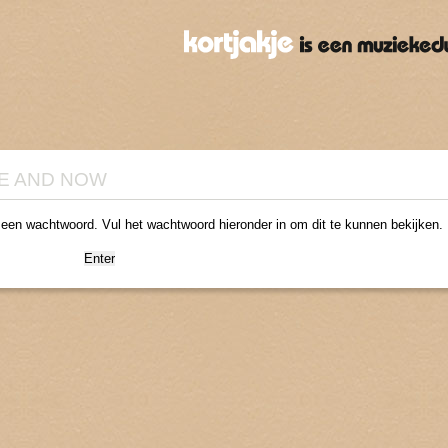
RE AND NOW
 een wachtwoord. Vul het wachtwoord hieronder in om dit te kunnen bekijken.