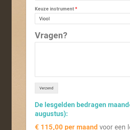
Keuze instrument
*
Vragen?
Verzend
De lesgelden bedragen maandel
augustus):
€ 115,00 per maand
voor een le