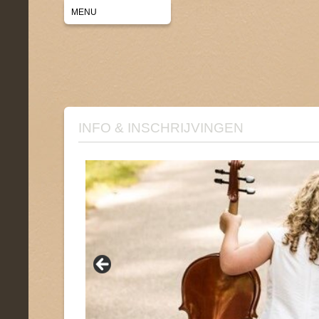
MENU
INFO & INSCHRIJVINGEN