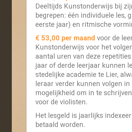
Deeltijds Kunstonderwijs bij zijn
begrepen: één individuele les, 
eerste jaar) en ritmische vormi
€ 53,00 per maand
voor de lee
Kunstonderwijs voor het volgen
aantal uren van deze repetities
jaar of derde leerjaar kunnen le
stedelijke academie te Lier, alw
leraar verder kunnen volgen in
mogelijkheid om in te schrijven
voor de violisten.
Het lesgeld is jaarlijks indexee
betaald worden.